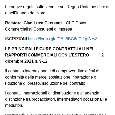
Le nuove regole sulle vendite nel Regno Unito post brexit
e nell’Irlanda del Nord
Relatore
:
Gian Luca Giussani
– GLG Dottori
Commercialisti Consulenti d’Impresa
ISCRIZIONI
https://forms.gle/CEe8BG6eCj1gfAzy8
LE PRINCIPALI FIGURE CONTRATTUALI NEI
RAPPORTI COMMERCIALI CON L’ESTERO 2
dicembre 2021 h. 9-12
Il contratto internazionale di compravendita: difetti di
conformità della merce, sostituzione, riparazione o
riduzione di prezzo, risoluzione del contratto
I contratti internazionali di distribuzione e di agenzia,
distinzione tra procacciatori, intermediatori occasionali e
mediatori.