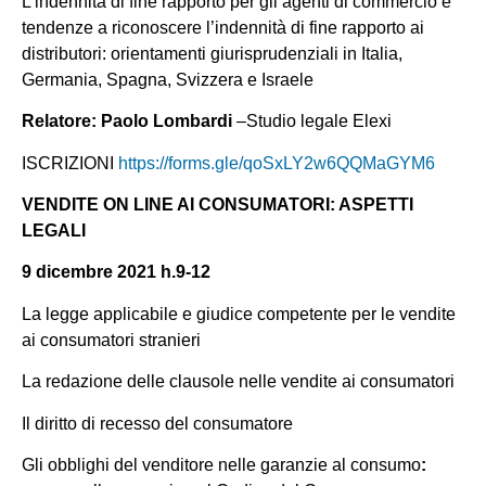
L’indennità di fine rapporto per gli agenti di commercio e
tendenze a riconoscere l’indennità di fine rapporto ai
distributori: orientamenti giurisprudenziali in Italia,
Germania, Spagna, Svizzera e Israele
Relatore: Paolo Lombardi
–Studio legale Elexi
ISCRIZIONI
https://forms.gle/qoSxLY2w6QQMaGYM6
VENDITE ON LINE AI CONSUMATORI: ASPETTI
LEGALI
9 dicembre 2021 h.9-12
La legge applicabile e giudice competente per le vendite
ai consumatori stranieri
La redazione delle clausole nelle vendite ai consumatori
Il diritto di recesso del consumatore
Gli obblighi del venditore nelle garanzie al consumo
: