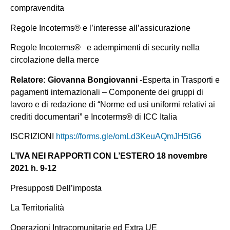
compravendita
Regole Incoterms® e l’interesse all’assicurazione
Regole Incoterms® e adempimenti di security nella
circolazione della merce
Relatore:
Giovanna Bongiovanni
-Esperta in Trasporti e
pagamenti internazionali – Componente dei gruppi di
lavoro e di redazione di “Norme ed usi uniformi relativi ai
crediti documentari” e Incoterms® di ICC Italia
ISCRIZIONI
https://forms.gle/omLd3KeuAQmJH5tG6
L’IVA NEI RAPPORTI CON L’ESTERO 18 novembre
2021 h. 9-12
Presupposti Dell’imposta
La Territorialità
Operazioni Intracomunitarie ed Extra UE