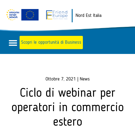
Nord Est Italia
Scopri le opportunità di Business
Ottobre 7, 2021
|
News
Ciclo di webinar per
operatori in commercio
estero