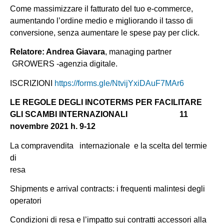
Come massimizzare il fatturato del tuo e-commerce,
aumentando l’ordine medio e migliorando il tasso di
conversione, senza aumentare le spese pay per click.
Relatore: Andrea Giavara
, managing partner
GROWERS -agenzia digitale.
ISCRIZIONI
https://forms.gle/NtvijYxiDAuF7MAr6
LE REGOLE DEGLI INCOTERMS PER FACILITARE
GLI SCAMBI INTERNAZIONALI 11
novembre 2021 h. 9-12
La compravendita internazionale e la scelta del termie
di
r
Shipments e arrival contracts: i frequenti malintesi degli
operatori
Condizioni di resa e l’impatto sui contratti accessori alla