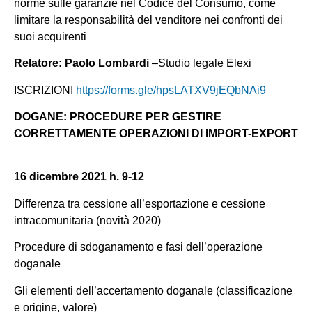
norme sulle garanzie nel Codice del Consumo, come
limitare la responsabilità del venditore nei confronti dei
suoi acquirenti
Relatore: Paolo Lombardi
–Studio legale Elexi
ISCRIZIONI
https://forms.gle/hpsLATXV9jEQbNAi9
DOGANE: PROCEDURE PER GESTIRE
CORRETTAMENTE OPERAZIONI DI IMPORT-EXPORT
16 dicembre 2021 h. 9-12
Differenza tra cessione all’esportazione e cessione
intracomunitaria (novità 2020)
Procedure di sdoganamento e fasi dell’operazione
doganale
Gli elementi dell’accertamento doganale (classificazione
e origine, valore)