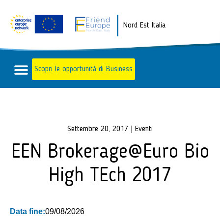
Nord Est Italia
Scopri le opportunità di Business
Settembre 20, 2017
|
Eventi
EEN Brokerage@Euro Bio
High TEch 2017
Data fine:
09/08/2026