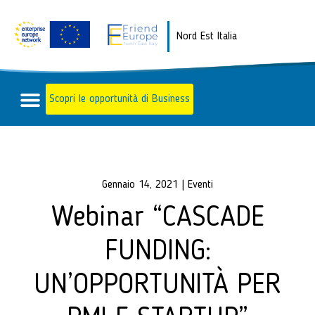
Nord Est Italia
Scopri le opportunità di Business
Gennaio 14, 2021
|
Eventi
Webinar “CASCADE
FUNDING:
UN’OPPORTUNITÀ PER