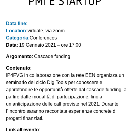
PMI E STARTUP”
Data fine:
Location:
virtuale, via zoom
Categoria:
Conferences
Data:
19 Gennaio 2021 – ore 17:00
Argomento
: Cascade funding
Contenuto
:
IP4FVG in collaborazione con la rete EEN organizza un
seminario del ciclo DigiTools per conoscere e
approfondire le opportunità offerte dal cascade funding, a
partire dalle modalità di partecipazione, fino a
un’anticipazione delle call previste nel 2021. Durante
l’incontro saranno raccontate esperienze concrete di
progetti finanziati.
Link all’evento: