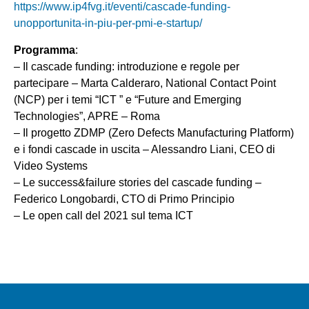
https://www.ip4fvg.it/eventi/cascade-funding-
unopportunita-in-piu-per-pmi-e-startup/
Programma
:
– Il cascade funding: introduzione e regole per
partecipare – Marta Calderaro, National Contact Point
(NCP) per i temi “ICT ” e “Future and Emerging
Technologies”, APRE – Roma
– Il progetto ZDMP (Zero Defects Manufacturing Platform)
e i fondi cascade in uscita – Alessandro Liani, CEO di
Video Systems
– Le success&failure stories del cascade funding –
Federico Longobardi, CTO di Primo Principio
– Le open call del 2021 sul tema ICT